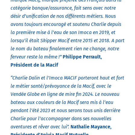
catégorie banque/assurance, fait sens avec notre
désir d’unification de nos différents métiers. Nous
avons toujours encouragé et soutenu Charlie depuis
la première mise à l’eau de son Imoca en 2019, et
lorsqu’il était Skipper Macif entre 2015 et 2018. A part
le nom du bateau finalement rien ne change, notre
ferveur reste la même !”
Philippe Perrault,
Président de la Macif
“Charlie Dalin et l’Imoca MACIF porteront haut et fort
le métier santé/prévoyance de la Macif, avec le
Vendée Globe en ligne de mire fin 2024. Le nouveau
bateau aux couleurs de la Macif sera mis à l’eau
pendant l’été 2023 et nous serons tous unis derrière
Charlie pour l’accompagner dans ses nouvelles
aventures et rêver avec lui”.
Nathalie Mayance,
Présidente d’Apivia Macif Mutuelle