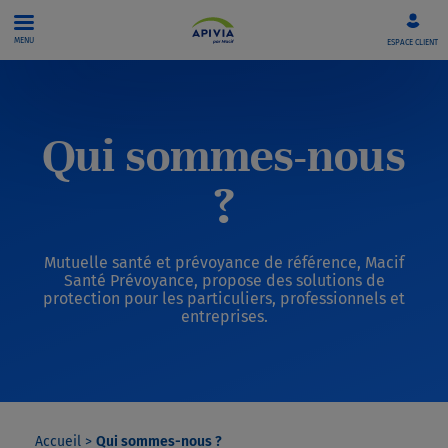
Aller directement au contenu
MENU
ESPACE CLIENT
Qui sommes-nous
?
Mutuelle santé et prévoyance de référence, Macif
Santé Prévoyance, propose des solutions de
protection pour les particuliers, professionnels et
entreprises.
Accueil
>
Qui sommes-nous ?