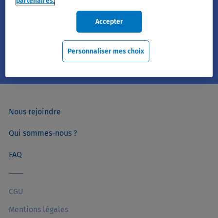
partenaires.
Accepter
Suivant
Personnaliser mes choix
Nous rejoindre
Qui sommes-nous ?
FAQ
CGU
Mentions légales