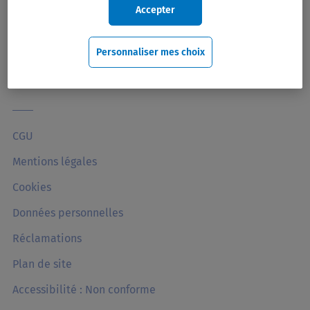
Accepter
Nous rejoindre
Qui sommes-nous ?
Personnaliser mes choix
FAQ
CGU
Mentions légales
Cookies
Données personnelles
Réclamations
Plan de site
Accessibilité : Non conforme