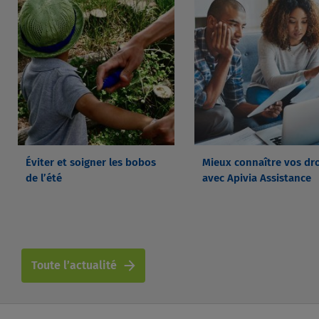
en vidéos…
Éviter et soigner les bobos
Mieux connaître vos dro
de l’été
avec Apivia Assistance
Toute l’actualité