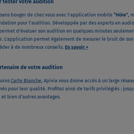
 tester votre audition
 sans bouger de chez vous avec l’application mobile
“Höra”
, 
ndation pour l’audition. Développée par des experts en audio
 permet d’évaluer son audition en quelques minutes seulement,
de. L’application permet également de mesurer le bruit de so
céder à de nombreux conseils.
En savoir +
artenaire de votre audition
soins
Carte Blanche
, Apivia vous donne accès à un large résea
nés pour leur qualité. Profitez ainsi de tarifs privilégiés : ju
 et bien d’autres avantages.