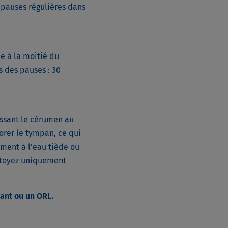
s pauses régulières dans
e à la moitié du
 des pauses : 30
ussant le cérumen au
forer le tympan, ce qui
ement à l’eau tiède ou
ettoyez uniquement
tant ou un ORL.