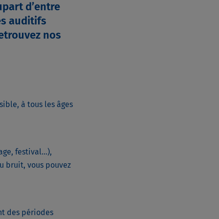
upart d’entre
s auditifs
Retrouvez nos
ible, à tous les âges
ge, festival…),
u bruit, vous pouvez
nt des périodes