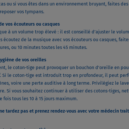
 cas ou si vous êtes dans un environnement bruyant, faites de
 reposer vos tympans.
 de vos écouteurs ou casques
e à un volume trop élevé : il est conseillé d’ajuster le volum
écoutez de la musique avec vos écouteurs ou casques, faites
ures, ou 10 minutes toutes les 45 minutes.
hygiène de vos oreilles
nt, le coton-tige peut provoquer un bouchon d’oreille en po
. Si le coton-tige est introduit trop en profondeur, il peut per
es, voire une perte auditive à long terme. Privilégiez le lav
re. Si vous souhaitez continuer à utiliser des cotons-tiges, n
ne fois tous les 10 à 15 jours maximum.
 ne tardez pas et prenez rendez-vous avec votre médecin trai