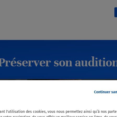
Préserver son auditio
Continuer sa
ant l'utilisation des cookies, vous nous permettez ainsi qu’à nos part