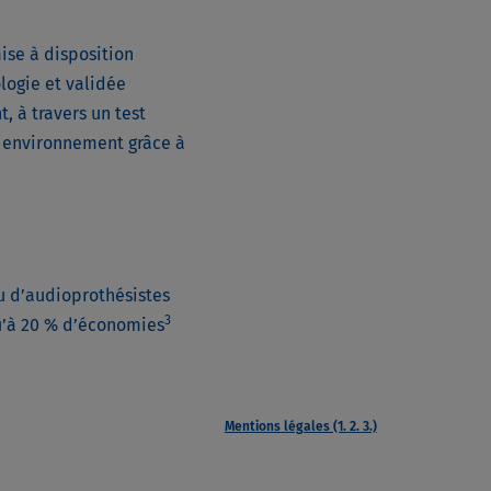
mise à disposition
logie et validée
 à travers un test
n environnement grâce à
u d’audioprothésistes
3
squ’à 20 % d’économies
Mentions légales (1. 2. 3.)