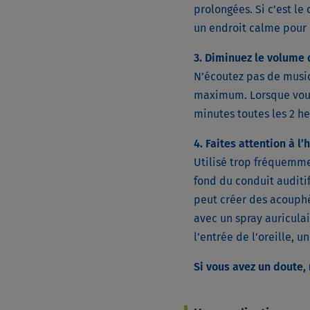
prolongées. Si c’est le
un endroit calme pour
3. Diminuez le volume
N’écoutez pas de musiqu
maximum. Lorsque vous 
minutes toutes les 2 he
4. Faites attention à l’
Utilisé trop fréquemme
fond du conduit auditif
peut créer des acouphèn
avec un spray auriculai
l’entrée de l’oreille, u
Si vous avez un doute,