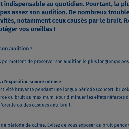
t indispensable au quotidien. Pourtant, la pl
pas assez son audition. De nombreux trouble
évités, notamment ceux causés par le bruit. 
téger vos oreilles !
on audition ?
s permettent de préserver son audition le plus longtemps poss
s d’exposition sonore intense
ctivité bruyante pendant une longue période (concert, bricola
urce du bruit au maximum. Pour diminuer les effets néfastes d
’oreille ou des casques anti-bruit.
n de période de calme. Évitez de vous exposer au bruit penda