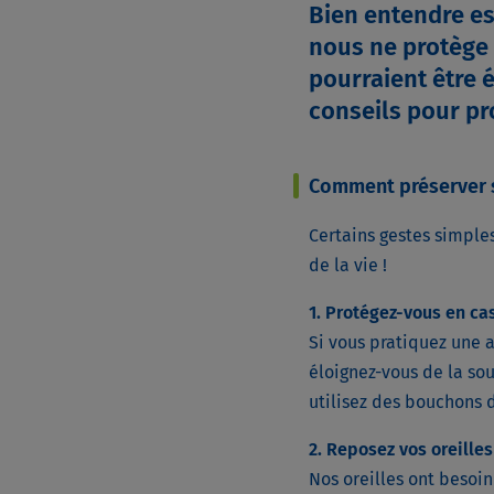
Bien entendre es
nous ne protège 
pourraient être 
conseils pour pro
Comment préserver s
Certains gestes simple
de la vie !
1. Protégez-vous en ca
Si vous pratiquez une a
éloignez-vous de la so
utilisez des bouchons d
2. Reposez vos oreilles
Nos oreilles ont besoi