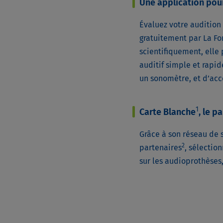
Une application pour
Évaluez votre audition
gratuitement par La Fo
scientifiquement, elle
auditif simple et rapi
un sonomètre, et d’ac
1
Carte Blanche
, le p
Grâce à son réseau de 
2
partenaires
, sélection
sur les audioprothèses,