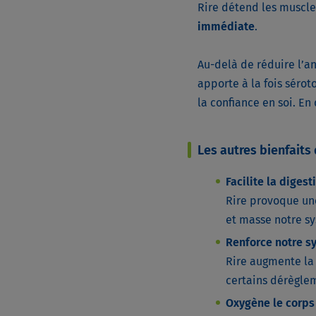
Rire détend les muscle
immédiate
.
Au-delà de réduire l’anx
apporte à la fois séro
la confiance en soi. En 
Les autres bienfaits 
Facilite la digest
Rire provoque une
et masse notre sy
Renforce notre s
Rire augmente la 
certains dérèglem
Oxygène le corps