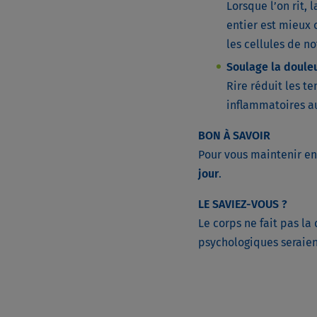
Lorsque l’on rit, 
entier est mieux 
les cellules de n
Soulage la doule
Rire réduit les t
inflammatoires a
BON À SAVOIR
Pour vous maintenir en
jour
.
LE SAVIEZ-VOUS ?
Le corps ne fait pas la
psychologiques seraien