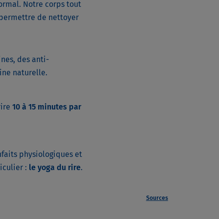
normal. Notre corps tout
 permettre de nettoyer
nes, des anti-
ne naturelle.
rire
10 à 15 minutes par
nfaits physiologiques et
culier :
le yoga du rire
.
Sources