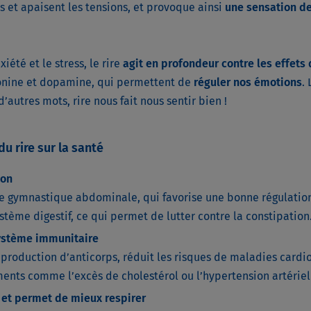
s et apaisent les tensions, et provoque ainsi
une sensation de
iété et le stress, le rire
agit en profondeur contre les effets
tonine et dopamine, qui permettent de
réguler nos émotions
.
d’autres mots, rire nous fait nous sentir bien !
du rire sur la santé
ion
 gymnastique abdominale, qui favorise une bonne régulation 
stème digestif, ce qui permet de lutter contre la constipation
ystème immunitaire
production d’anticorps, réduit les risques de maladies cardio-
ents comme l’excès de cholestérol ou l’hypertension artériel
 et permet de mieux respirer