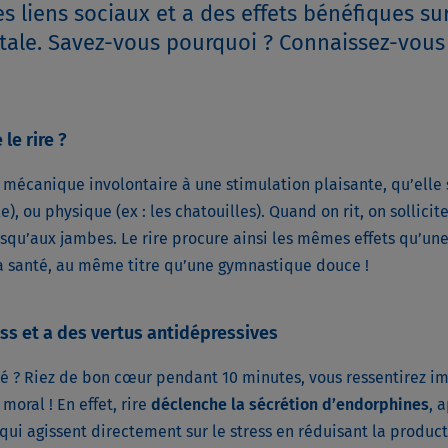
les liens sociaux et a des effets bénéfiques su
ale. Savez-vous pourquoi ? Connaissez-vous
e rire ?
e mécanique involontaire à une stimulation plaisante, qu’ell
, ou physique (ex : les chatouilles). Quand on rit, on sollicit
jusqu’aux jambes. Le rire procure ainsi les mêmes effets qu’un
a santé, au même titre qu’une gymnastique douce !
ess et a des vertus antidépressives
sé ? Riez de bon cœur pendant 10 minutes, vous ressentirez 
 moral ! En effet, rire
déclenche la sécrétion d’endorphines
, 
 qui agissent directement sur le stress en réduisant la produc