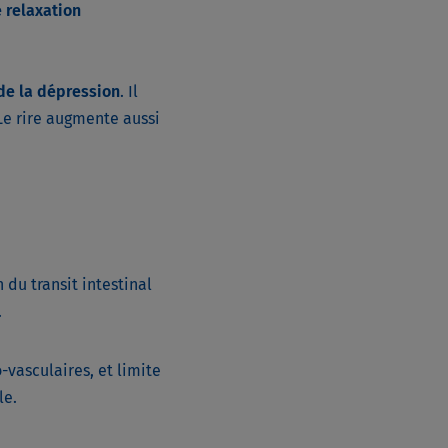
 relaxation
 de la dépression
. Il
 Le rire augmente aussi
du transit intestinal
.
vasculaires, et limite
le.