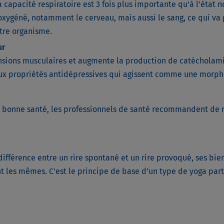
la capacité respiratoire est 3 fois plus importante qu’à l’état 
oxygéné, notamment le cerveau, mais aussi le sang, ce qui va
otre organisme.
ur
ensions musculaires et augmente la production de catécholami
ux propriétés antidépressives qui agissent comme une morphi
 bonne santé, les professionnels de santé recommandent de 
 différence entre un rire spontané et un rire provoqué, ses bie
t les mêmes. C’est le principe de base d’un type de yoga parti