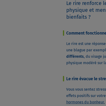
Le rire renforce 
physique et ment
bienfaits ?
Comment fonctionne l
Le rire est une répons
une blague par exemple)
différents
, du visage 
physique modéré sur l
Le rire évacue le str
Vous vous sentez stres
effets positifs sur votre
hormones du bonheur
,