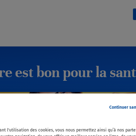
re est bon pour la sant
Continuer sa
ant l'utilisation des cookies, vous nous permettez ainsi qu’à nos part